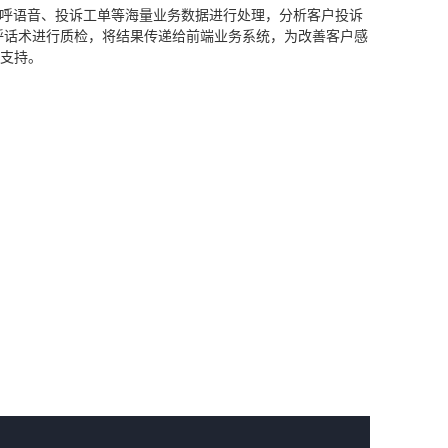
外呼语音、投诉工单等海量业务数据进行处理，分析客户投诉
呼话术进行质检，将结果传递给前端业务系统，为改善客户感
支持。