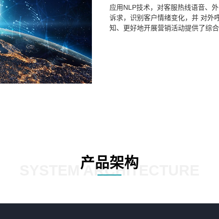
应用NLP技术，对客服热线语音、
诉求，识别客户情绪变化，并 对外
知、更好地开展营销活动提供了综合
产品架构
SYSTEM ARCHITECTURE