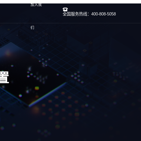
加入我
全国服务热线：400-808-5058
们
置