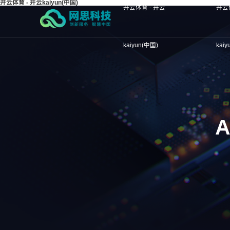
开云体育 - 开云kaiyun(中国)
开云体育 - 开云
开云
kaiyun(中国)
kai