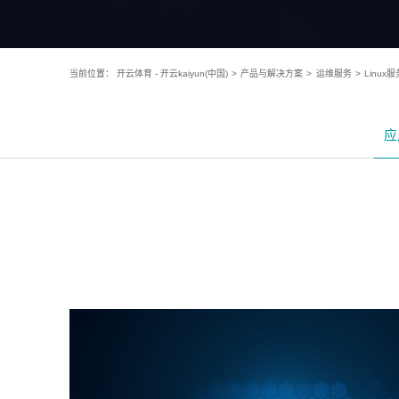
当前位置：
开云体育 - 开云kaiyun(中国)
>
产品与解决方案
>
运维服务
>
Linux服
应