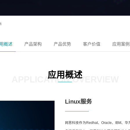
务
用概述
产品架构
产品优势
客户价值
应用案例
应用概述
APPLICATION OVERVIEW
Linux服务
网思科技作为Redhat、Oracle、I