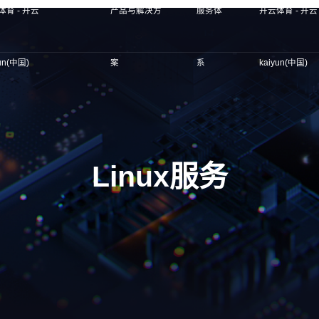
体育 - 开云
产品与解决方
服务体
开云体育 - 开云
yun(中国)
案
系
kaiyun(中国)
Linux服务