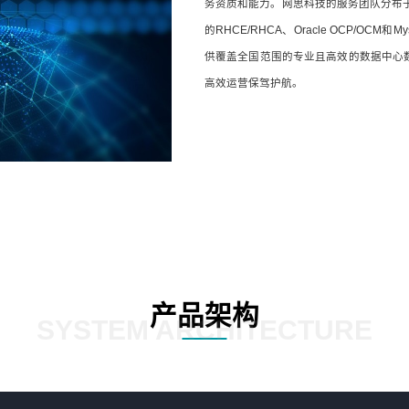
务资质和能力。网思科技的服务团队分布
的RHCE/RHCA、Oracle OCP/
供覆盖全国范围的专业且高效的数据中心
高效运营保驾护航。
产品架构
SYSTEM ARCHITECTURE