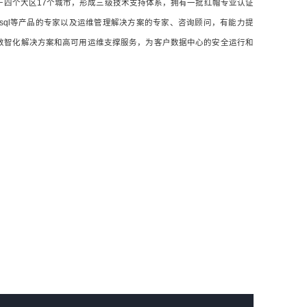
于四个大区17个城市，形成三级技术支持体系，拥有一批红帽专业认证
OCM和Mysql等产品的专家以及运维管理解决方案的专家、咨询顾问，有能力提
数智化解决方案和高可用运维支撑服务，为客户数据中心的安全运行和