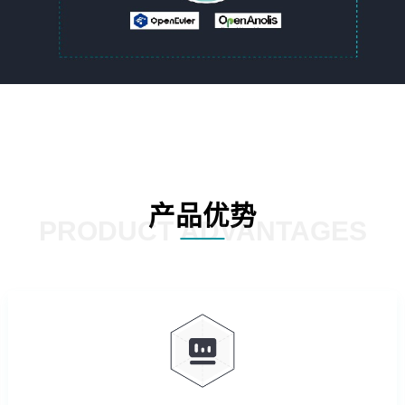
产品优势
PRODUCT ADVANTAGES