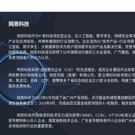
网思科技
网思科技作为一家科技领先型企业，在人工智能、数字孪生、网络安全等
产业化应用经验，并拥有敏锐的行业洞察力。企业坚持以“技术产品+行业场景
工智能、数字孪生、大数据等技术为用户提供数字化的产品及解决方案。凭借
的服务品质，网思科技成功获得了以中国移动为首的三大运营商、广汽集团、
多家顶级客户的大力认可。
网思科技采用“全国整合企业（CIE）”的先进理念，成员企业囊括开云体育 - 开云
网思数字科技有限公司、网思控股（香港）有限公司、星云博创科技有限公
津、黑龙江、吉林、辽宁、香港等多个省份及地区设立15家分支机构，构建了
服务支撑体系。
网思科技于2023年8月完成了由广州产投领投、天河基金和建智集团跟投
潜在独角兽企业”；2024年9月，完成由范式基金独家领投的A+轮融资，融资
网思科技凭借雄厚的技术实力成功获得CMMI5、CCRC、6个ISO标准
家专精特新小巨人企业、国家高新技术企业、广东省专精特新中小企业和广州
多项政府和行业的重要荣誉。