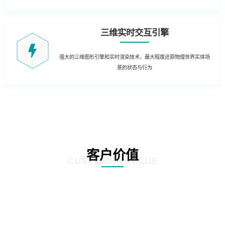
三维实时交互引擎
强大的三维图形引擎和实时渲染技术，最大程度还原物理世界实体场
景的状态与行为
客户价值
CUSTOMER VALUE
01
生产制造管理：结合实时生产数据，在3D场景中实时获知生产运营的KPI数据
和状态。同时当出现异常时，对各类报警信息进行处理和自动报警，定位到3D