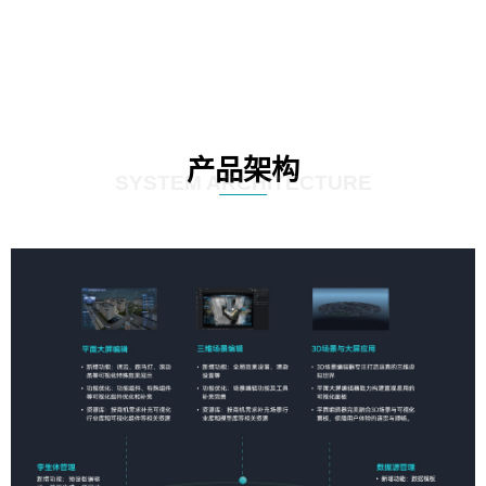
产品架构
SYSTEM ARCHITECTURE